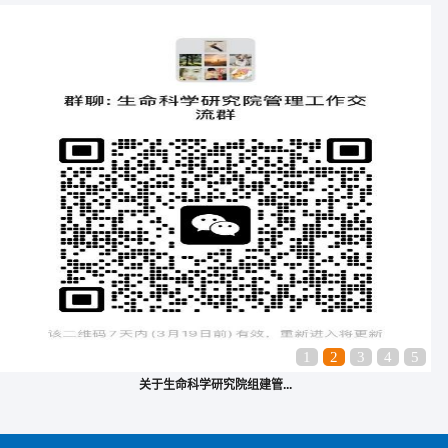
1
2
3
4
5
关于生命科学研究院组建管...