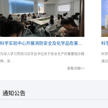
科学实验中心开展消防安全及化学品危害...
科
为深入学习贯彻习近平总书记关于安全生产的重要指示精
科学
神，深...
通过网
查看详细>>
通知公告