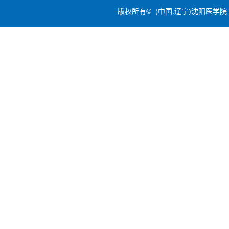
版权所有© (中国.辽宁)沈阳医学院