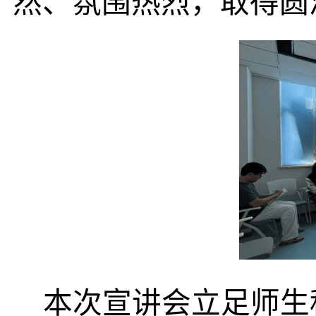
然、氛围热烈，取得圆
本次宣讲会立足师生