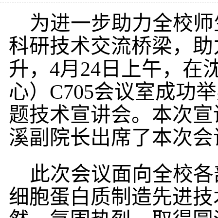
为进一步助力全校师
科研技术交流桥梁，助
升，
4
月
24
日
上午，在
心）
C705
会议室成功举
题技术宣讲会。本次宣
溪
副
院长出席了本次会
此次会议
面向
全校
各
细胞蛋白质制造先进技